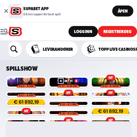
SUPABET APP
ÅPEN
Gå inn i appen for best spill
LOGG INN
REGISTRER DEG
LEVERANDØRER
TOPP LIVE CASINOSP
SPILLSHOW
NY
4
28
31
5
€ 0,2
 - € 500 
€ 0,1
 - € 20 000 
€ 0,1
 - € 4 600 
NY
NY
34
22
7
15
€ 0,1
 - € 500 
€ 61 892,19
33
5
27
8
€ 0,1
 - € 2 000 
€ 61 892,19
NY
€ 0,1
 - € 4 200 
6
1
12
31
NY
NY
33
11
8
26
NY
NY
16
13
14
28