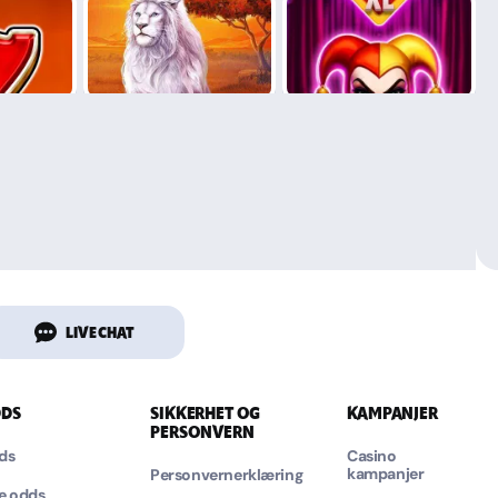
NY
LIVE CHAT
DS
SIKKERHET OG
KAMPANJER
PERSONVERN
ds
Casino
kampanjer
Personvernerklæring
e odds