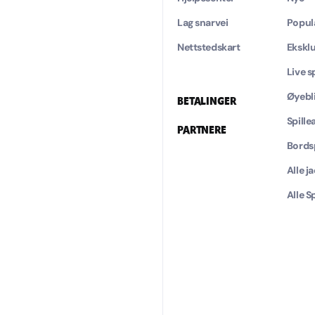
Lag snarvei
Popul
Nettstedskart
Eksklu
Live sp
Øyebli
BETALINGER
Spill
PARTNERE
Bordsp
Alle j
Alle Sp