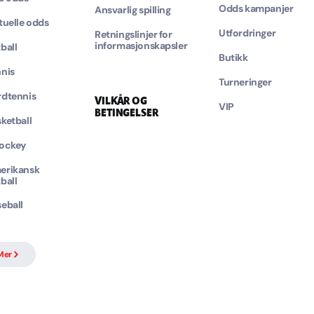
Odds kampanjer
Ansvarlig spilling
tuelle odds
Utfordringer
Retningslinjer for
informasjonskapsler
ball
Butikk
nnis
Turneringer
rdtennis
VILKÅR OG
VIP
BETINGELSER
ketball
hockey
erikansk
ball
eball
Mer