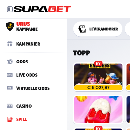
URUS
KAMPANJE
LEVERANDØRER
KAMPANJER
TOPP
ODDS
NY
LIVE ODDS
€ 5 027,97
VIRTUELLE ODDS
CASINO
SPILL
NY