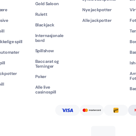
Gold Saloon
ære
Nye jackpotter
Vir
Rulett
sive
Alle jackpotter
Fot
Blackjack
ill
Te
Internasjonale
bord
kkelige spill
Bo
Spillshow
eautomater
Bas
Baccarat og
ill
Is
Terninger
ackpotter
Am
Poker
Fot
ill
Alle live
Bas
casinospill