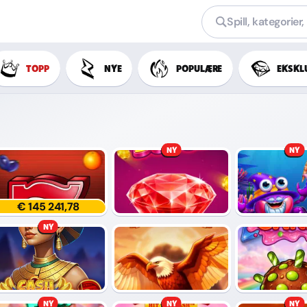
Spill, kategorier
TOPP
NYE
POPULÆRE
EKSKL
NY
NY
€ 145 241,78
NY
NY
NY
NY