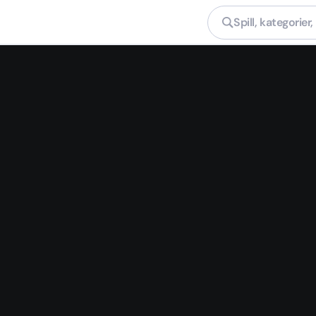
Spill, kategorier