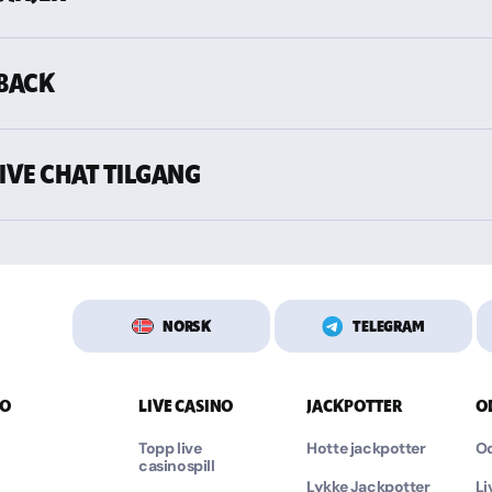
BACK
LIVE CHAT TILGANG
NORSK
TELEGRAM
NO
LIVE CASINO
JACKPOTTER
O
Topp live
Hotte jackpotter
O
casinospill
Lykke Jackpotter
Li