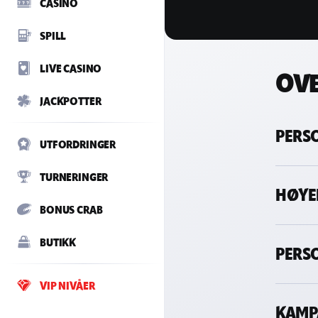
CASINO
SPILL
LIVE CASINO
OVE
JACKPOTTER
PERS
UTFORDRINGER
TURNERINGER
HØYE
BONUS CRAB
BUTIKK
PERSO
VIP NIVÅER
KAMP