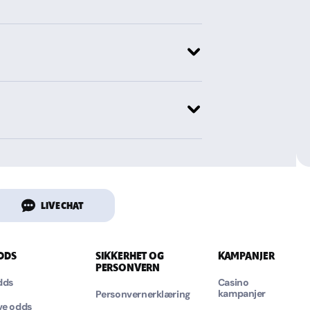
LIVE CHAT
DDS
SIKKERHET OG
KAMPANJER
PERSONVERN
dds
Casino
kampanjer
Personvernerklæring
ve odds