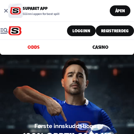
SUPABET APP
ÅPEN
Gå inn i appen for best spill
LOGG INN
REGISTRER DEG
ODDS
CASINO
Velkomstbonus
100% PÅ OPPTIL 5000 KR +
Første innskuddsbonus