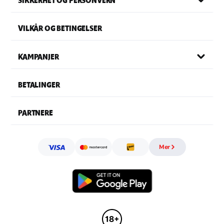
SIKKERHET OG PERSONVERN
VILKÅR OG BETINGELSER
KAMPANJER
BETALINGER
PARTNERE
Mer