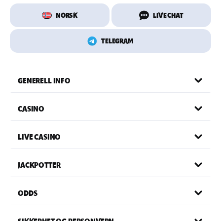
NORSK
LIVE CHAT
TELEGRAM
GENERELL INFO
CASINO
LIVE CASINO
JACKPOTTER
ODDS