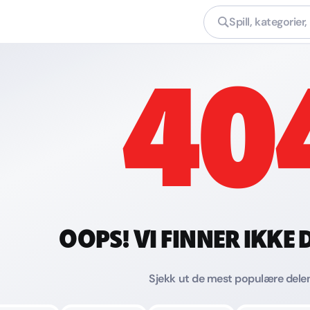
Spill, kategorier
40
OOPS! VI FINNER IKKE 
Sjekk ut de mest populære dele