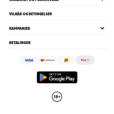
VILKÅR OG BETINGELSER
KAMPANJER
BETALINGER
Mer