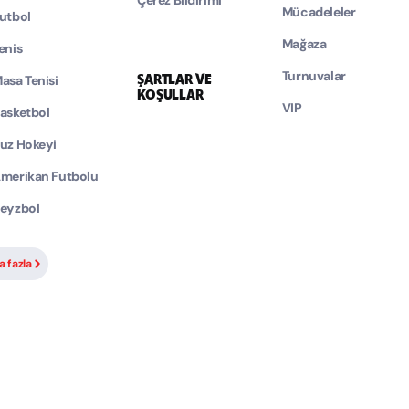
Çerez Bildirimi
Mücadeleler
utbol
Mağaza
enis
Turnuvalar
ŞARTLAR VE
asa Tenisi
KOŞULLAR
VIP
asketbol
uz Hokeyi
merikan Futbolu
eyzbol
a fazla