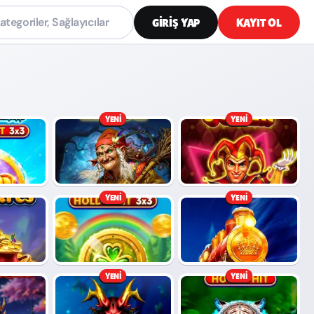
ategoriler, Sağlayıcılar
GIRIŞ YAP
KAYIT OL
YENI
YENI
YENI
YENI
YENI
YENI