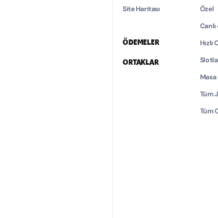
Site Haritası
Özel
Canlı
ÖDEMELER
Hızlı
Slotla
ORTAKLAR
Masa 
Tüm J
Tüm 