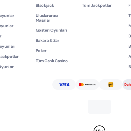
Blackjack
Tüm Jackpotlar
F
 oyunlar
Uluslararası
T
Masalar
 Oyunlar
M
Gösteri Oyunları
r
B
Bakara & Zar
oyunları
B
Poker
ackpotlar
A
Tüm Canlı Casino
Oyunlar
B
Dah