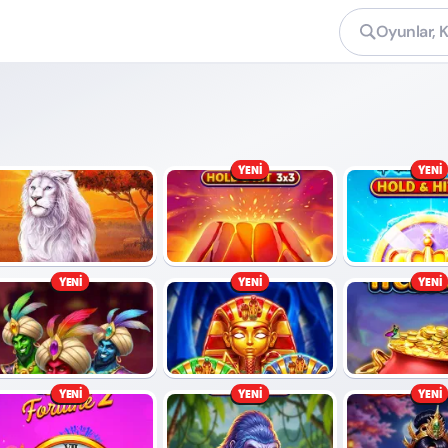
Oyunlar, K
YENI
YENI
YENI
YENI
YENI
YENI
YENI
YENI