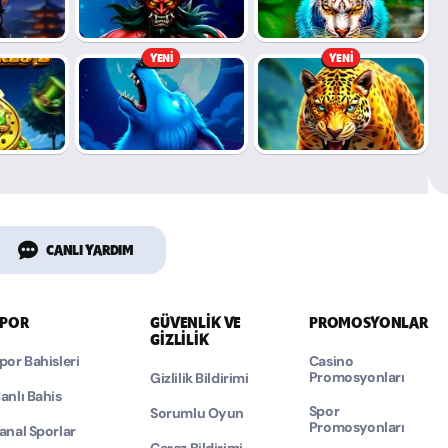
YENI
YENI
CANLI YARDIM
SPOR
GÜVENLIK VE
PROMOSYONLAR
GIZLILIK
por Bahisleri
Casino
Promosyonları
Gizlilik Bildirimi
anlı Bahis
Spor
Sorumlu Oyun
Promosyonları
anal Sporlar