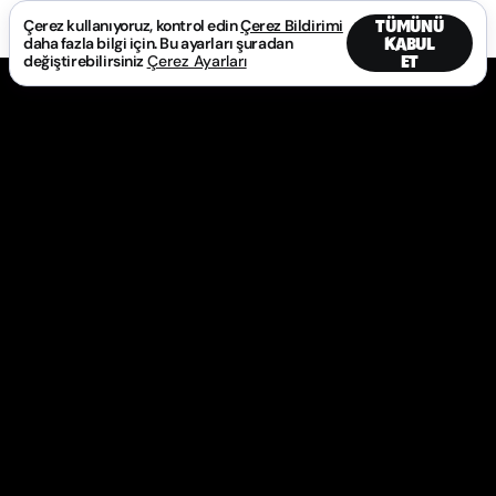
TÜMÜNÜ
Çerez kullanıyoruz, kontrol edin
Çerez Bildirimi
KABUL
daha fazla bilgi için. Bu ayarları şuradan
ET
değiştirebilirsiniz
Çerez Ayarları