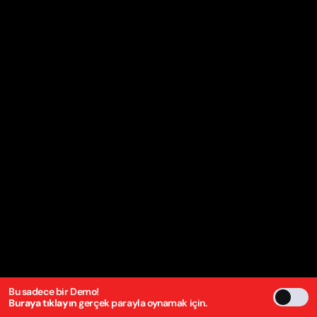
Bu sadece bir Demo!
Buraya tıklayın
gerçek parayla oynamak için.