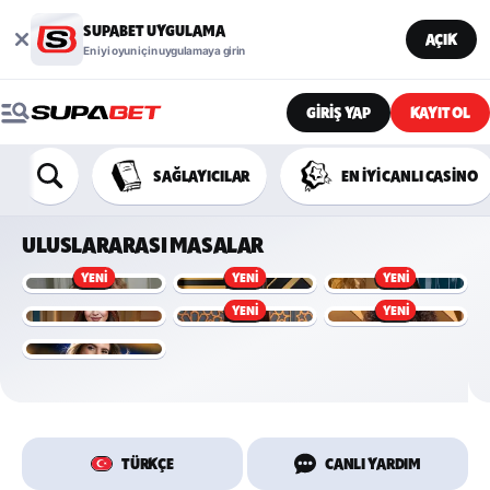
SUPABET UYGULAMA
AÇIK
En iyi oyun için uygulamaya girin
GIRIŞ YAP
KAYIT OL
SAĞLAYICILAR
EN IYI CANLI CASINO
ULUSLARARASI MASALAR
YENI
YENI
YENI
YENI
YENI
TÜRKÇE
CANLI YARDIM