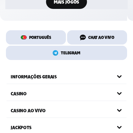
MAIS JOGOS
61 892,19 €
NOVO
PORTUGUÊS
CHAT AO VIVO
TELEGRAM
INFORMAÇÕES GERAIS
CASINO
CASINO AO VIVO
JACKPOTS