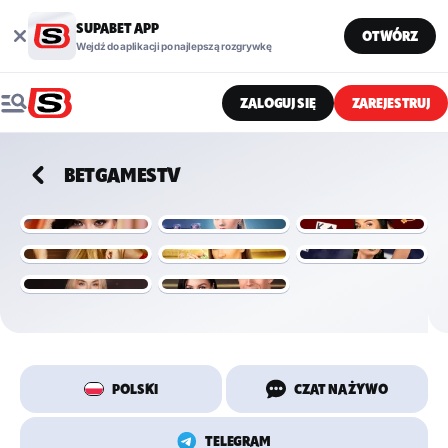
SUPABET APP
OTWÓRZ
Wejdź do aplikacji po najlepszą rozgrywkę
ZALOGUJ SIĘ
ZAREJESTRUJ
BETGAMESTV
POLSKI
CZAT NA ŻYWO
TELEGRAM