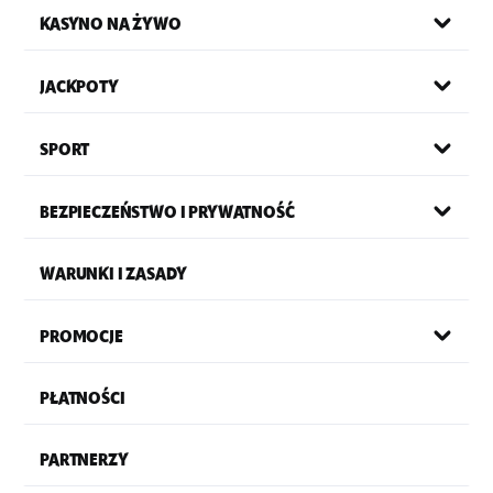
KASYNO NA ŻYWO
JACKPOTY
SPORT
BEZPIECZEŃSTWO I PRYWATNOŚĆ
WARUNKI I ZASADY
PROMOCJE
PŁATNOŚCI
PARTNERZY