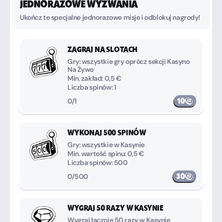
JEDNORAZOWE WYZWANIA
Ukończ te specjalne jednorazowe misje i odblokuj nagrody!
ZAGRAJ NA SLOTACH
Gry: wszystkie gry oprócz sekcji Kasyno
Na Żywo
Min. zakład: 0,5 €
Liczba spinów: 1
10
0/1
WYKONAJ 500 SPINÓW
Gry: wszystkie w Kasynie
Min. wartość spinu: 0,5 €
Liczba spinów: 500
30
0/500
WYGRAJ 50 RAZY W KASYNIE
Wygraj łącznie 50 razy w Kasynie