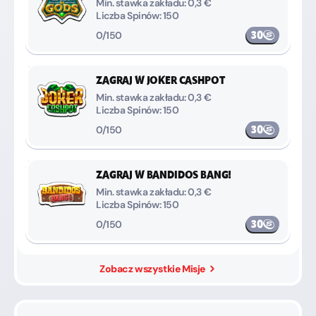
Min. stawka zakładu: 0,3 €
Liczba Spinów: 150
30
0/150
ZAGRAJ W JOKER CASHPOT
Min. stawka zakładu: 0,3 €
Liczba Spinów: 150
30
0/150
ZAGRAJ W BANDIDOS BANG!
Min. stawka zakładu: 0,3 €
Liczba Spinów: 150
30
0/150
Zobacz wszystkie Misje