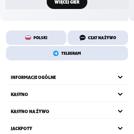
WIĘCEJ GIER
DROPS & WINS
POLSKI
CZAT NA ŻYWO
TELEGRAM
INFORMACJE OGÓLNE
KASYNO
KASYNO NA ŻYWO
JACKPOTY