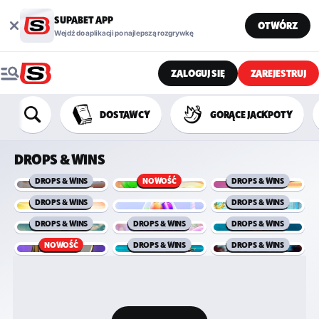
SUPABET APP
OTWÓRZ
Wejdź do aplikacji po najlepszą rozgrywkę
ZALOGUJ SIĘ
ZAREJESTRUJ
DOSTAWCY
GORĄCE JACKPOTY
DROPS & WINS
DROPS & WINS
NOWOŚĆ
DROPS & WINS
DROPS & WINS
DROPS & WINS
DROPS & WINS
DROPS & WINS
DROPS & WINS
NOWOŚĆ
DROPS & WINS
DROPS & WINS
DROPS & WINS
DROPS & WINS
DROPS & WINS
DROPS & WINS
NOWOŚĆ
NOWOŚĆ