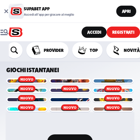
SUPABET APP
APRI
Accedi all'app per giocare al meglio
ACCEDI
REGISTRATI
PROVIDER
TOP
NOVITÀ
GIOCHI ISTANTANEI
NUOVO
NUOVO
NUOVO
NUOVO
NUOVO
NUOVO
NUOVO
NUOVO
NUOVO
53.680,14 €
NUOVO
NUOVO
NUOVO
NUOVO
NUOVO