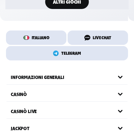
ALTRI GIOCHI
NUOVO
NUOVO
NUOVO
ITALIANO
LIVE CHAT
TELEGRAM
INFORMAZIONI GENERALI
CASINÒ
CASINÒ LIVE
JACKPOT