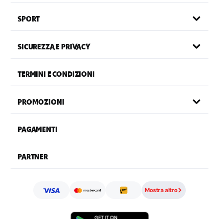
SPORT
SICUREZZA E PRIVACY
TERMINI E CONDIZIONI
PROMOZIONI
PAGAMENTI
PARTNER
Mostra altro