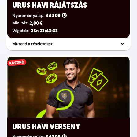
URUS HAVI RÁJÁTSZÁS
34300
Nyereményalap:
2,00 €
Min. tét:
23n 23:43:33
Véget ér:
Mutasd a részleteket
KASZINÓ
URUS HAVI VERSENY
34300
Nyereményalap: