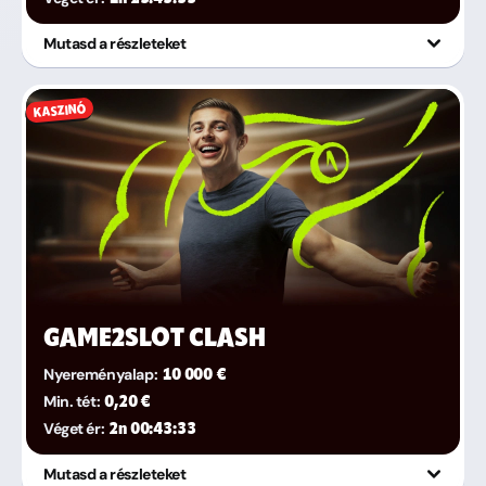
Mutasd a részleteket
KASZINÓ
GAME2SLOT CLASH
10 000 €
Nyereményalap:
0,20 €
Min. tét:
2n 00:43:33
Véget ér:
Mutasd a részleteket