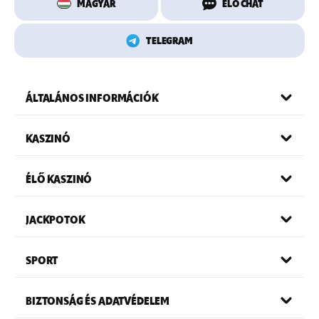
MAGYAR
ÉLŐ CHAT
TELEGRAM
ÁLTALÁNOS INFORMÁCIÓK
KASZINÓ
ÉLŐ KASZINÓ
JACKPOTOK
SPORT
BIZTONSÁG ÉS ADATVÉDELEM