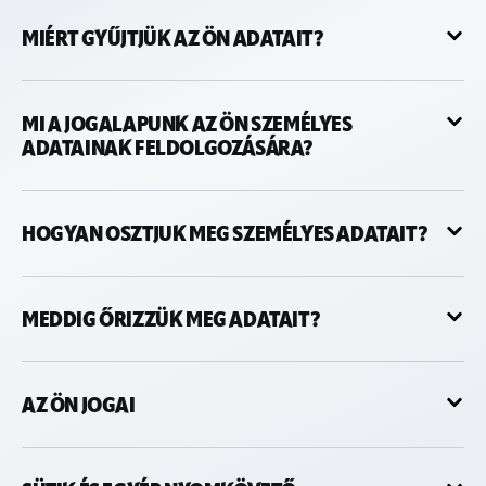
MIÉRT GYŰJTJÜK AZ ÖN ADATAIT?
MI A JOGALAPUNK AZ ÖN SZEMÉLYES
ADATAINAK FELDOLGOZÁSÁRA?
HOGYAN OSZTJUK MEG SZEMÉLYES ADATAIT?
MEDDIG ŐRIZZÜK MEG ADATAIT?
AZ ÖN JOGAI