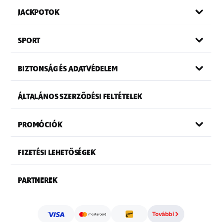
JACKPOTOK
SPORT
BIZTONSÁG ÉS ADATVÉDELEM
ÁLTALÁNOS SZERZŐDÉSI FELTÉTELEK
PROMÓCIÓK
FIZETÉSI LEHETŐSÉGEK
PARTNEREK
További