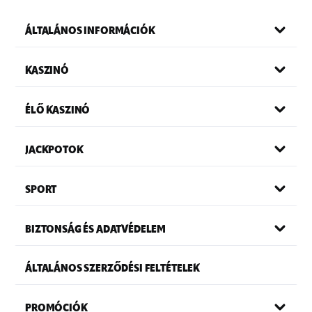
ÁLTALÁNOS INFORMÁCIÓK
KASZINÓ
ÉLŐ KASZINÓ
JACKPOTOK
SPORT
BIZTONSÁG ÉS ADATVÉDELEM
ÁLTALÁNOS SZERZŐDÉSI FELTÉTELEK
PROMÓCIÓK