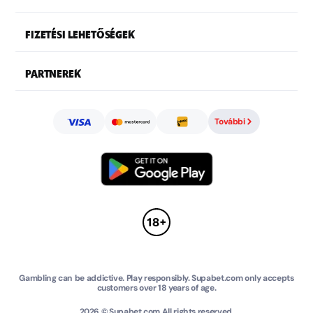
FIZETÉSI LEHETŐSÉGEK
PARTNEREK
További
Gambling can be addictive. Play responsibly. Supabet.com only accepts
customers over 18 years of age.
2026 © Supabet.com All rights reserved.