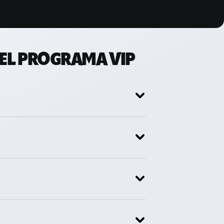
DEL PROGRAMA VIP