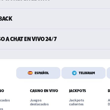
BACK
O A CHAT EN VIVO 24/7
ESPAÑOL
TELEGRAM
NO
CASINO EN VIVO
JACKPOTS
acados
Juegos
Jackpots
A
destacados
calientes
D
os