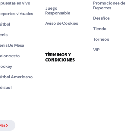
puestas en vivo
Promociones de
Deportes
Juego
Responsable
eportes virtuales
Desafíos
Aviso de Cookies
útbol
Tienda
enis
Torneos
enis De Mesa
VIP
TÉRMINOS Y
aloncesto
CONDICIONES
ockey
útbol Americano
éisbol
Más