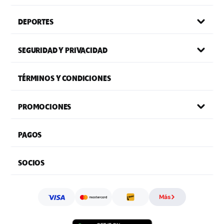
DEPORTES
SEGURIDAD Y PRIVACIDAD
TÉRMINOS Y CONDICIONES
PROMOCIONES
PAGOS
SOCIOS
Más