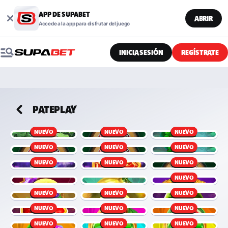
APP DE SUPABET
ABRIR
Accede a la app para disfrutar del juego
INICIA SESIÓN
REGÍSTRATE
PATEPLAY
NUEVO
NUEVO
NUEVO
NUEVO
NUEVO
NUEVO
NUEVO
NUEVO
NUEVO
NUEVO
NUEVO
NUEVO
NUEVO
NUEVO
NUEVO
NUEVO
NUEVO
NUEVO
NUEVO