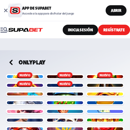
APP DE SUPABET
ABRIR
Accede a la app para disfrutar del juego
INICIA SESIÓN
REGÍSTRATE
ONLYPLAY
NUEVO
NUEVO
NUEVO
NUEVO
NUEVO