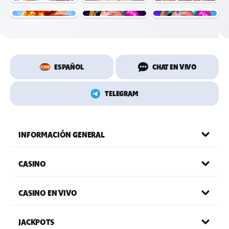
ESPAÑOL
CHAT EN VIVO
TELEGRAM
INFORMACIÓN GENERAL
CASINO
CASINO EN VIVO
JACKPOTS