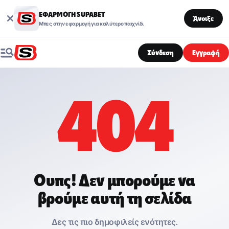
ΕΦΑΡΜΟΓΉ SUPABET
Άνοιξε
Μπες στην εφαρμογή για καλύτερο παιχνίδι
Σύνδεση
Εγγραφή
404
Ουπς! Δεν μπορούμε να
βρούμε αυτή τη σελίδα
Δες τις πιο δημοφιλείς ενότητες.