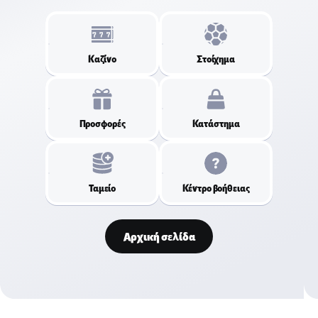
Καζίνο
Στοίχημα
Προσφορές
Κατάστημα
Ταμείο
Κέντρο βοήθειας
Αρχική σελίδα