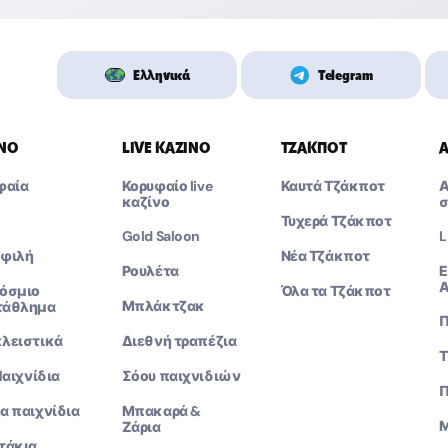
Ελληνικά
Telegram
ΊΝΟ
LIVE ΚΑΖΊΝΟ
ΤΖΆΚΠΟΤ
φαία
Κορυφαίο live
Καυτά Τζάκποτ
Α
καζίνο
σ
Τυχερά Τζάκποτ
Gold Saloon
L
φιλή
Νέα Τζάκποτ
Ρουλέτα
Ε
όσμιο
Όλα τα Τζάκποτ
Μπλάκτζακ
άθλημα
λειστικά
Διεθνή τραπέζια
Τ
Παιχνίδια
Σόου παιχνιδιών
Π
α παιχνίδια
Μπακαρά &
Ζάρια
τάκια