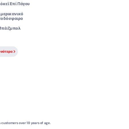
όκεϊ Επί Πάγου
μερικανικό
Ποδόσφαιρο
Μπέιζμπολ
σσότερα
 customers over 18 years of age.