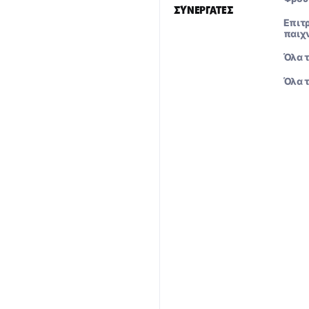
ΣΥΝΕΡΓΆΤΕΣ
Επιτ
παιχ
Όλα 
Όλα τ