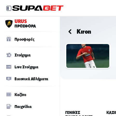
URUS
ΠΡΟΣΦΟΡΑ
Kiron
Προσφορές
Στοίχημα
Live Στοίχημα
Εικονικά Αθλήματα
Καζίνο
Παιχνίδια
ΓΕΝΙΚΈΣ
ΚΑΖ