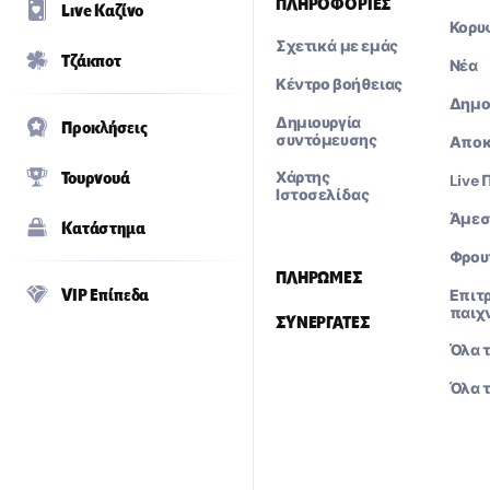
ΠΛΗΡΟΦΟΡΊΕΣ
Live Καζίνο
Κορυ
Σχετικά με εμάς
Τζάκποτ
Νέα
Κέντρο βοήθειας
Δημο
Δημιουργία
Προκλήσεις
συντόμευσης
Αποκ
Τουρνουά
Χάρτης
Live 
Ιστοσελίδας
Άμεσ
Κατάστημα
Φρου
ΠΛΗΡΩΜΈΣ
VIP Επίπεδα
Επιτ
παιχ
ΣΥΝΕΡΓΆΤΕΣ
Όλα 
Όλα τ