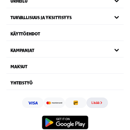
URHEILU
TURVALLISUUS JA YKSITYISYYS
KÄYTTÖEHDOT
KAMPANJAT
MAKSUT
YHTEISTYÖ
Lisää