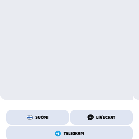
SUOMI
LIVE CHAT
TELEGRAM