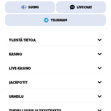
SUOMI
LIVE CHAT
TELEGRAM
YLEISTÄ TIETOA
KASINO
LIVE-KASINO
JACKPOTIT
URHEILU
TURVALLISUUS JA YKSITYISYYS