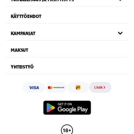
KÄYTTÖEHDOT
KAMPANJAT
MAKSUT
YHTEISTYÖ
Lisää