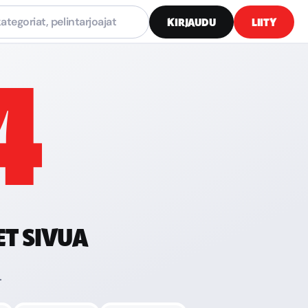
kategoriat, pelintarjoajat
KIRJAUDU
LIITY
4
T SIVUA
.