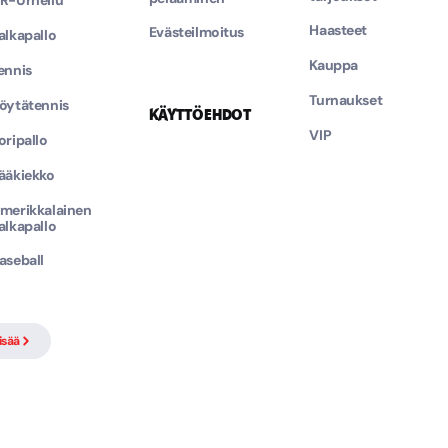
R-Urheilu
Haasteet
Evästeilmoitus
alkapallo
Kauppa
ennis
Turnaukset
öytätennis
KÄYTTÖEHDOT
VIP
oripallo
ääkiekko
merikkalainen
alkapallo
aseball
isää