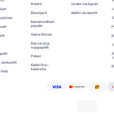
tut
V
Ruletti
Uudet Jackpotit
isat
J
Blackjack
Kaikki Jackpotit
siiviset
T
Kansainväliset
pöydät
pelit
P
Game Showt
elit
K
Baccarat ja
J
noppapelit
pelit
A
Pokeri
J
i Jackpotit
Kaikki live-
B
kasinolta
 Pelit
L