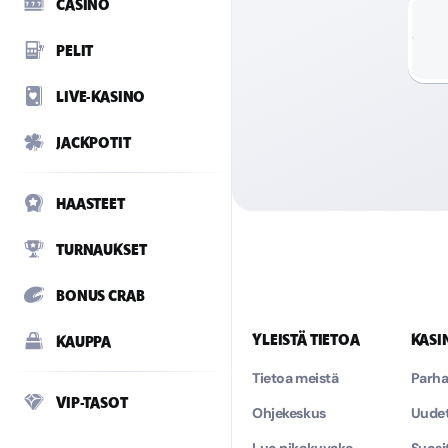
CASINO
PELIT
LIVE-KASINO
JACKPOTIT
HAASTEET
TURNAUKSET
BONUS CRAB
YLEISTÄ TIETOA
KASI
KAUPPA
Tietoa meistä
Parha
VIP-TASOT
Ohjekeskus
Uude