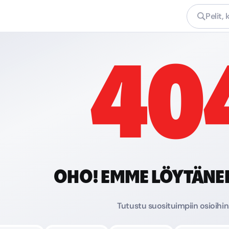
Pelit, 
40
OHO! EMME LÖYTÄNEE
Tutustu suosituimpiin osioihin