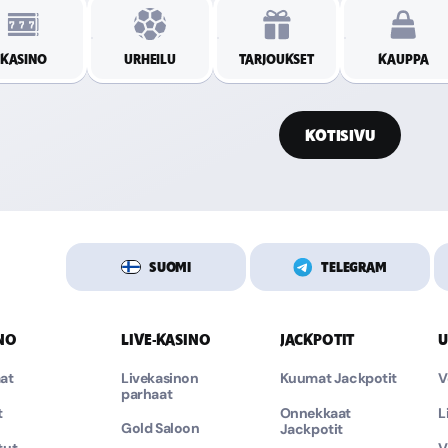
KASINO
URHEILU
TARJOUKSET
KAUPPA
KOTISIVU
SUOMI
TELEGRAM
NO
LIVE-KASINO
JACKPOTIT
U
at
Livekasinon
Kuumat Jackpotit
V
parhaat
t
Onnekkaat
L
Gold Saloon
Jackpotit