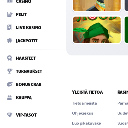
CASINO
PELIT
LIVE-KASINO
JACKPOTIT
HAASTEET
TURNAUKSET
BONUS CRAB
YLEISTÄ TIETOA
KASI
KAUPPA
Tietoa meistä
Parha
Ohjekeskus
Uude
VIP-TASOT
Luo pikakuvake
Suosi