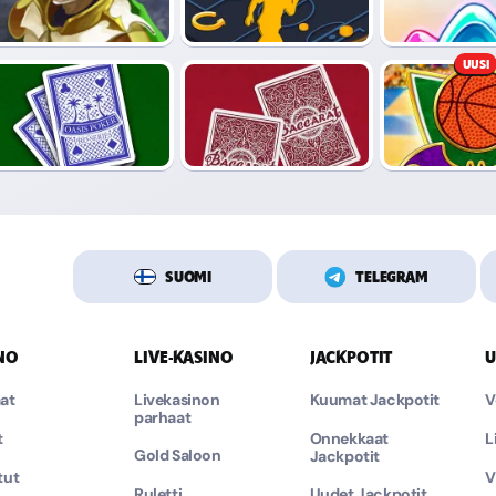
UUSI
SUOMI
TELEGRAM
NO
LIVE-KASINO
JACKPOTIT
U
at
Livekasinon
Kuumat Jackpotit
V
parhaat
t
Onnekkaat
L
Gold Saloon
Jackpotit
tut
V
Ruletti
Uudet Jackpotit