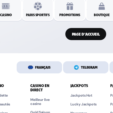
CASINO
PARIS SPORTIFS
PROMOTIONS
BOUTIQUE
PAGE D'ACCUEIL
FRANÇAIS
TELEGRAM
NO
CASINO EN
JACKPOTS
P
DIRECT
dette
Jackpots Hot
P
Meilleur live
casino
eautés
Lucky Jackpots
P
Gold Saloon