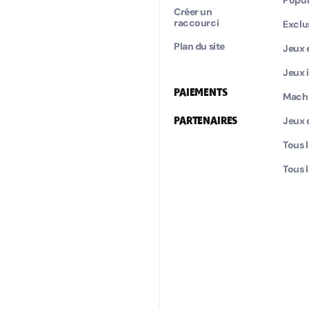
Popul
Créer un
raccourci
Exclu
Plan du site
Jeux 
Jeux 
PAIEMENTS
Machi
PARTENAIRES
Jeux 
Tous 
Tous 