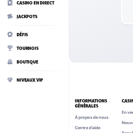
CASINO EN DIRECT
JACKPOTS
DÉFIS
TOURNOIS
BOUTIQUE
NIVEAUX VIP
INFORMATIONS
CASI
GÉNÉRALES
En ve
À propos de nous
Nouv
Centre d'aide