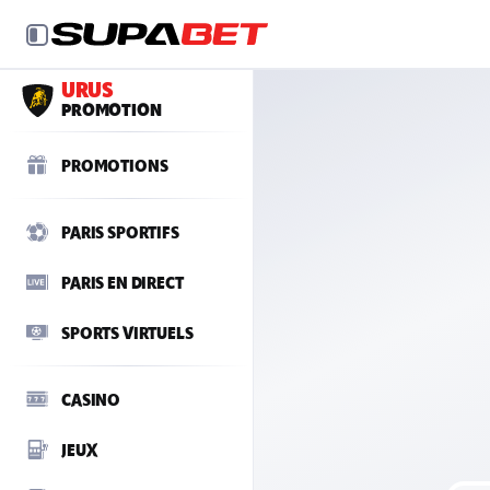
URUS
PROMOTION
PROMOTIONS
PARIS SPORTIFS
PARIS EN DIRECT
SPORTS VIRTUELS
CASINO
JEUX