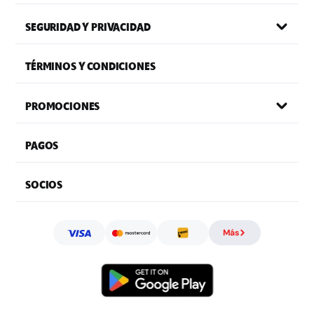
SEGURIDAD Y PRIVACIDAD
TÉRMINOS Y CONDICIONES
PROMOCIONES
PAGOS
SOCIOS
Más