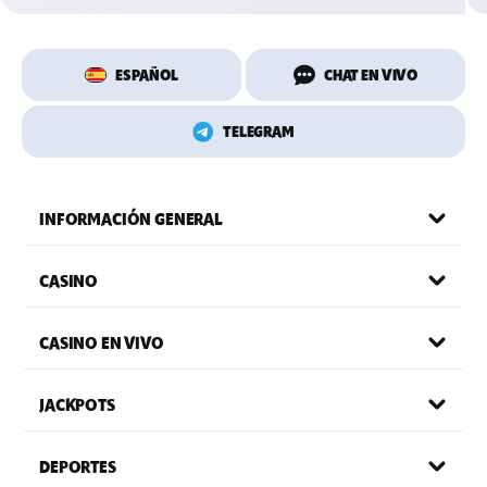
ESPAÑOL
CHAT EN VIVO
TELEGRAM
INFORMACIÓN GENERAL
CASINO
CASINO EN VIVO
JACKPOTS
DEPORTES