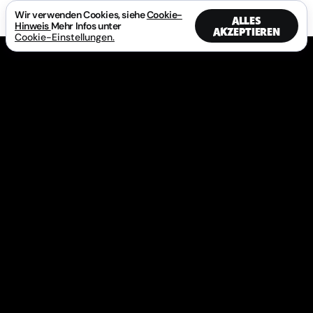
Wir verwenden Cookies, siehe
Cookie-
ALLES
Hinweis
Mehr Infos unter
AKZEPTIEREN
Cookie-Einstellungen.