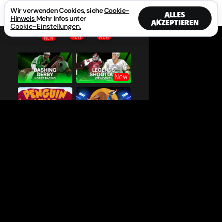
Wir verwenden Cookies, siehe
Cookie-
ALLES
Hinweis
Mehr Infos unter
AKZEPTIEREN
Cookie-Einstellungen.