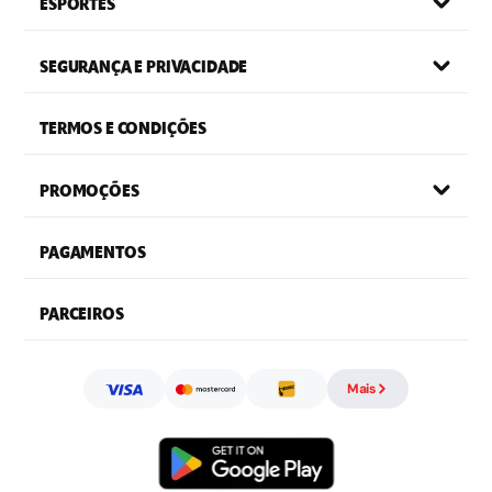
ESPORTES
SEGURANÇA E PRIVACIDADE
TERMOS E CONDIÇÕES
PROMOÇÕES
PAGAMENTOS
PARCEIROS
Mais