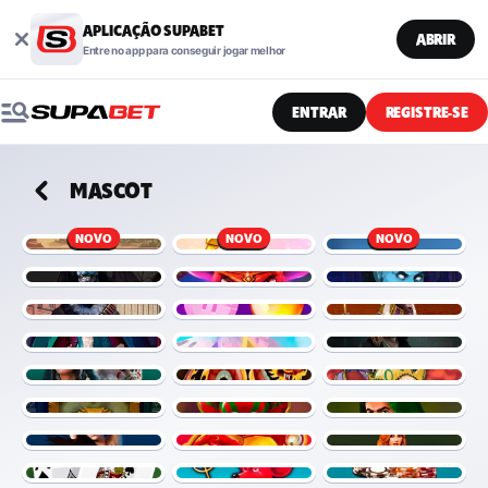
APLICAÇÃO SUPABET
ABRIR
Entre no app para conseguir jogar melhor
ENTRAR
REGISTRE-SE
MASCOT
NOVO
NOVO
NOVO