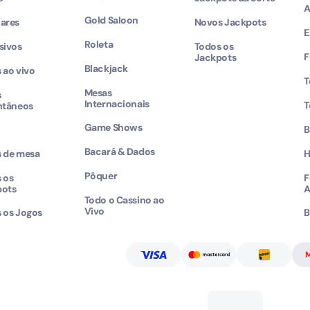
A
Gold Saloon
ares
Novos Jackpots
E
Roleta
sivos
Todos os
F
Jackpots
Blackjack
 ao vivo
T
Mesas
s
Internacionais
T
ntâneos
Game Shows
B
Bacará & Dados
 de mesa
H
Pôquer
 os
F
pots
A
Todo o Cassino ao
Vivo
 os Jogos
B
M