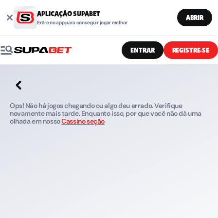
APLICAÇÃO SUPABET
ABRIR
Entre no app para conseguir jogar melhor
ENTRAR
REGISTRE-SE
Ops! Não há jogos chegando ou algo deu errado. Verifique
novamente mais tarde. Enquanto isso, por que você não dá uma
olhada em nosso
Cassino seção