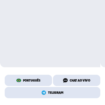
PORTUGUÊS
CHAT AO VIVO
TELEGRAM