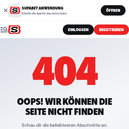
SUPABET ANWENDUNG
ÖFFNEN
Erhalte die App für das beste Spiel
EINLOGGEN
REGISTRIEREN
404
OOPS! WIR KÖNNEN DIE
SEITE NICHT FINDEN
Schau dir die beliebtesten Abschnitte an.