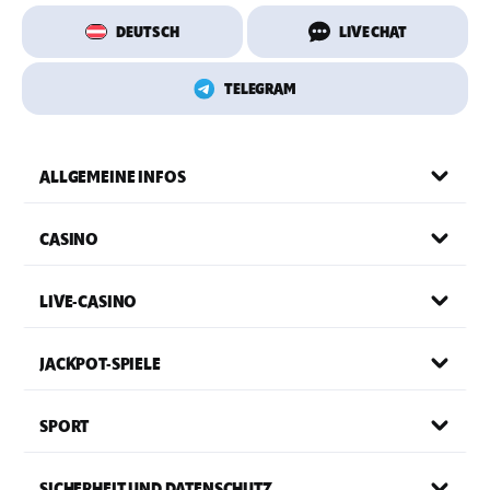
DEUTSCH
LIVE CHAT
TELEGRAM
ALLGEMEINE INFOS
CASINO
LIVE-CASINO
JACKPOT-SPIELE
SPORT
SICHERHEIT UND DATENSCHUTZ