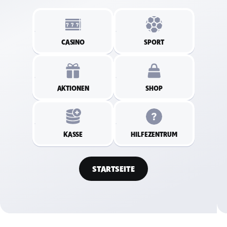
CASINO
SPORT
AKTIONEN
SHOP
KASSE
HILFEZENTRUM
STARTSEITE