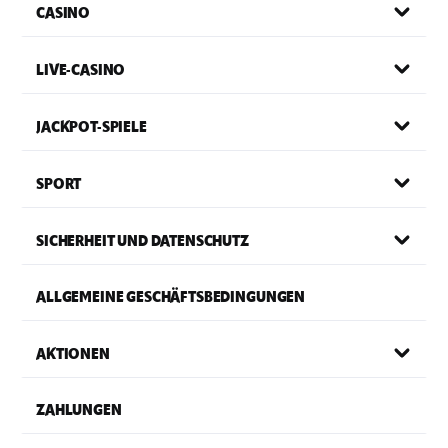
CASINO
LIVE-CASINO
JACKPOT-SPIELE
SPORT
SICHERHEIT UND DATENSCHUTZ
ALLGEMEINE GESCHÄFTSBEDINGUNGEN
AKTIONEN
ZAHLUNGEN