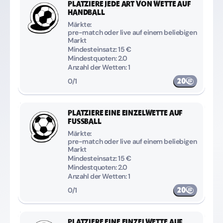
PLATZIERE JEDE ART VON WETTE AUF
HANDBALL
Märkte:
pre-match oder live auf einem beliebigen
Markt
Mindesteinsatz: 15 €
Mindestquoten: 2.0
Anzahl der Wetten: 1
20
0/1
PLATZIERE EINE EINZELWETTE AUF
FUSSBALL
Märkte:
pre-match oder live auf einem beliebigen
Markt
Mindesteinsatz: 15 €
Mindestquoten: 2.0
Anzahl der Wetten: 1
20
0/1
PLATZIERE EINE EINZELWETTE AUF