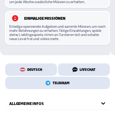
um jede Woche zusätzliche Münzen zu erhalten.
3
EINMALIGE MISSIONEN
Erledige spannende Aufgaben und sammle Münzen, um noch
mehr Belohnungen zu erhalten. Tätige Einzahlungen, spiele
deine Lieblingsspiele, nimm an Turnieren teil und schalte
neue Level frei und vieles mehr.
DEUTSCH
LIVE CHAT
TELEGRAM
ALLGEMEINE INFOS