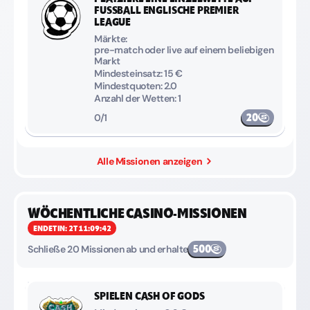
FUSSBALL ENGLISCHE PREMIER L
EAGUE
Märkte:
pre-match oder live auf einem beliebigen
Markt
Mindesteinsatz: 15 €
Mindestquoten: 2.0
Anzahl der Wetten: 1
20
0/1
Alle Missionen anzeigen
WÖCHENTLICHE CASINO-MISSIONEN
ENDET IN:
2T 11:09:42
500
Schließe 20 Missionen ab und erhalte
SPIELEN CASH OF GODS