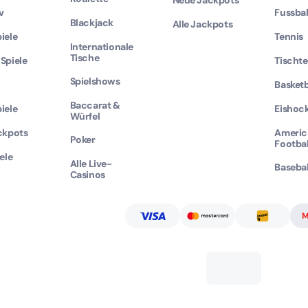
Neue Jackpots
v
Fussbal
Blackjack
Alle Jackpots
iele
Tennis
Internationale
Tische
Spiele
Tischte
Spielshows
Basketb
Baccarat &
iele
Eishoc
Würfel
ckpots
Americ
Poker
Footbal
iele
Alle Live-
Basebal
Casinos
M