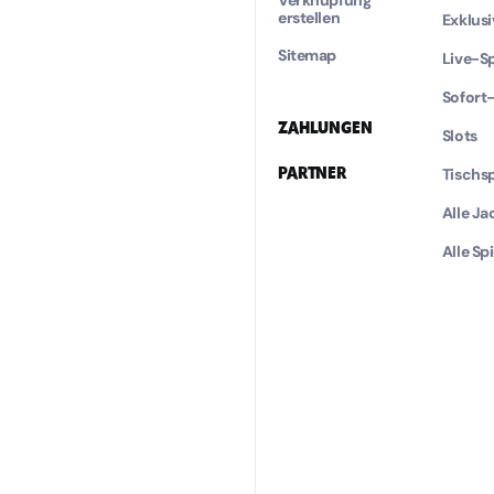
Verknüpfung
erstellen
Exklusi
Sitemap
Live-Sp
Sofort-
ZAHLUNGEN
Slots
PARTNER
Tischsp
Alle Ja
Alle Sp