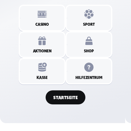
CASINO
SPORT
AKTIONEN
SHOP
KASSE
HILFEZENTRUM
STARTSEITE