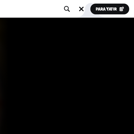
PARA YATIR