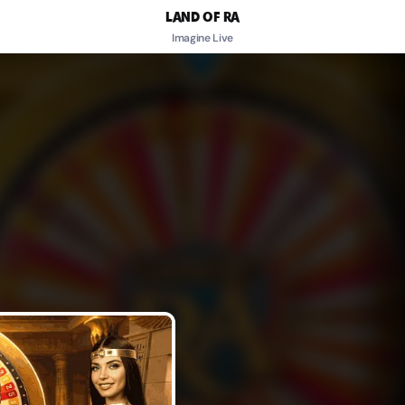
LAND OF RA
Imagine Live