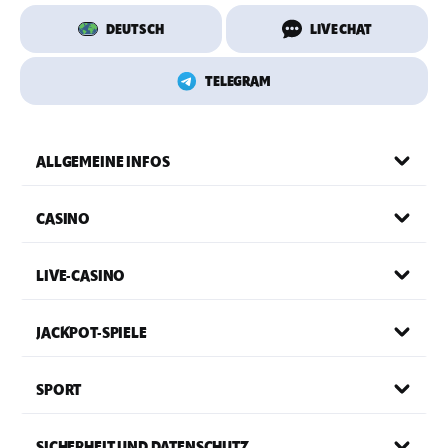
DEUTSCH
LIVE CHAT
TELEGRAM
ALLGEMEINE INFOS
CASINO
LIVE-CASINO
JACKPOT-SPIELE
SPORT
SICHERHEIT UND DATENSCHUTZ