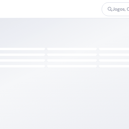
Jogos, 