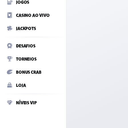
JOGOS
CASINO AO VIVO
JACKPOTS
DESAFIOS
TORNEIOS
BONUS CRAB
LOJA
NÍVEIS VIP