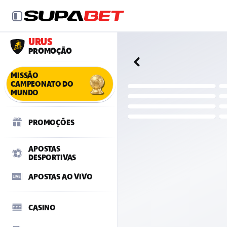
URUS
PROMOÇĀO
MISSÃO
CAMPEONATO DO
MUNDO
PROMOÇÕES
APOSTAS
DESPORTIVAS
APOSTAS AO VIVO
CASINO