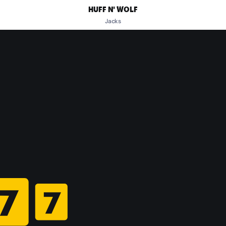
HUFF N' WOLF
Jacks