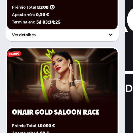
8200
Prémio Total
0,30 €
Aposta mín:
5d 03:34:25
Termina em:
Ver detalhes
CASINO
ONAIR GOLD SALOON RACE
10 000 €
Prémio Total