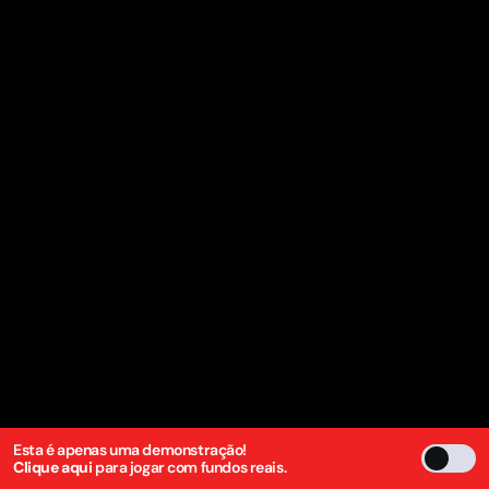
Esta é apenas uma demonstração!
Clique aqui
para jogar com fundos reais.