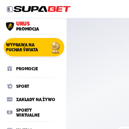
URUS
PROMOCJA
WYPRAWA NA
PUCHAR ŚWIATA
PROMOCJE
SPORT
ZAKŁADY NA ŻYWO
SPORTY
WIRTUALNE