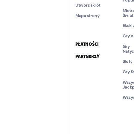
Popul
Utwórz skrót
Mistr
Świat
Mapa strony
Eksk
Gry n
PŁATNOŚCI
Gry
Naty
PARTNERZY
Sloty
Gry S
Wszys
Jack
Wszys