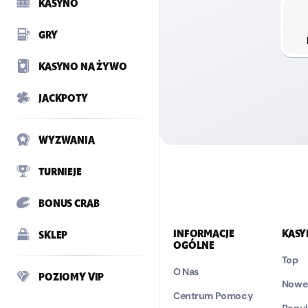
KASYNO
GRY
KASYNO NA ŻYWO
JACKPOTY
WYZWANIA
TURNIEJE
BONUS CRAB
INFORMACJE
KAS
SKLEP
OGÓLNE
Top
O Nas
POZIOMY VIP
Nowe
Centrum Pomocy