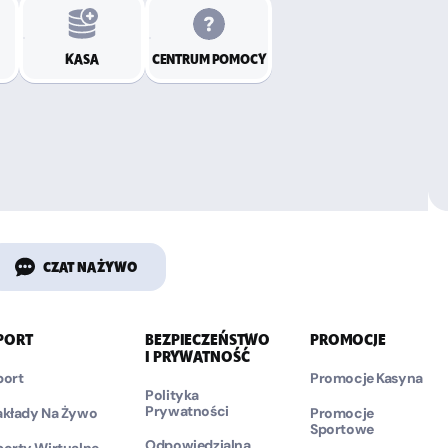
KASA
CENTRUM POMOCY
CZAT NA ŻYWO
PORT
BEZPIECZEŃSTWO
PROMOCJE
I PRYWATNOŚĆ
port
Promocje Kasyna
Polityka
Prywatności
akłady Na Żywo
Promocje
Sportowe
Odpowiedzialna