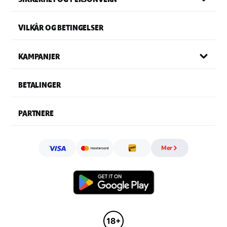
VILKÅR OG BETINGELSER
KAMPANJER
BETALINGER
PARTNERE
Mer