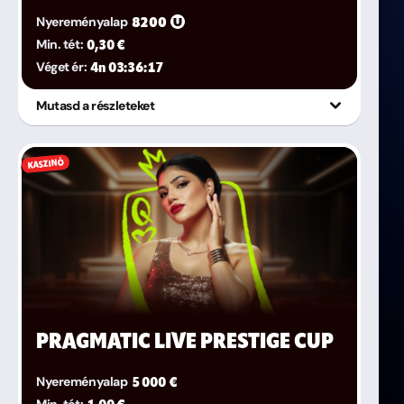
8200
Nyereményalap
0,30 €
Min. tét:
4n 03:36:17
Véget ér:
Mutasd a részleteket
KASZINÓ
PRAGMATIC LIVE PRESTIGE CUP
5 000 €
Nyereményalap